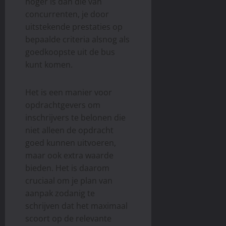
hoger is dan die van
concurrenten, je door
uitstekende prestaties op
bepaalde criteria alsnog als
goedkoopste uit de bus
kunt komen.
Het is een manier voor
opdrachtgevers om
inschrijvers te belonen die
niet alleen de opdracht
goed kunnen uitvoeren,
maar ook extra waarde
bieden. Het is daarom
cruciaal om je plan van
aanpak zodanig te
schrijven dat het maximaal
scoort op de relevante