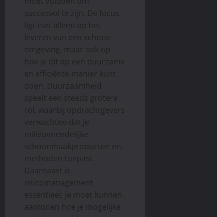
moet voldoen om
succesvol te zijn. De focus
ligt niet alleen op het
leveren van een schone
omgeving, maar ook op
hoe je dit op een duurzame
en efficiënte manier kunt
doen. Duurzaamheid
speelt een steeds grotere
rol, waarbij opdrachtgevers
verwachten dat je
milieuvriendelijke
schoonmaakproducten en -
methoden toepast.
Daarnaast is
risicomanagement
essentieel; je moet kunnen
aantonen hoe je mogelijke