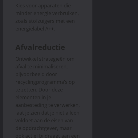
Kies voor apparaten die
minder energie verbruiken,
zoals stofzuigers met een
energielabel A++.
Afvalreductie
Ontwikkel strategieën om
afval te minimaliseren,
bijvoorbeeld door
recyclingprogramma’s op
te zetten. Door deze
elementen in je
aanbesteding te verwerken,
laat je zien dat je niet alleen
voldoet aan de eisen van
de opdrachtgever, maar
ook actief bijdraagt aan een