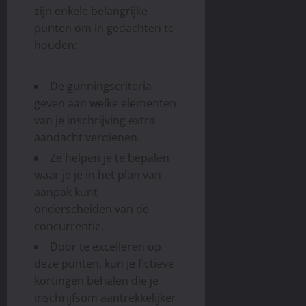
zijn enkele belangrijke
punten om in gedachten te
houden:
De gunningscriteria
geven aan welke elementen
van je inschrijving extra
aandacht verdienen.
Ze helpen je te bepalen
waar je je in het plan van
aanpak kunt
onderscheiden van de
concurrentie.
Door te excelleren op
deze punten, kun je fictieve
kortingen behalen die je
inschrijfsom aantrekkelijker