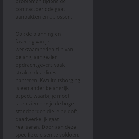
problemen tijdens de
contractperiode gaat
aanpakken en oplossen.
Ook de planning en
fasering van je
werkzaamheden zijn van
belang, aangezien
opdrachtgevers vaak
strakke deadlines
hanteren. Kwaliteitsborging
is een ander belangrijk
aspect, waarbij je moet
laten zien hoe je de hoge
standaarden die je belooft,
daadwerkelijk gaat
realiseren. Door aan deze
specifieke eisen te voldoen,