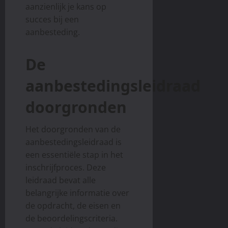
13,
aanzienlijk je kans op
2025
succes bij een
aanbesteding.
De
aanbestedingsleidraad
doorgronden
Het doorgronden van de
aanbestedingsleidraad is
een essentiële stap in het
inschrijfproces. Deze
leidraad bevat alle
belangrijke informatie over
de opdracht, de eisen en
de beoordelingscriteria.